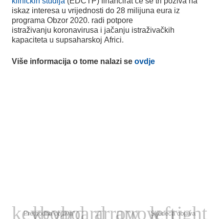
kliničkih studija
(EDCTP) financirat će se tri poziva na
iskaz interesa u vrijednosti do 28 milijuna eura iz
programa Obzor 2020. radi potpore
istraživanju koronavirusa i jačanju istraživačkih
kapaciteta u supsaharskoj Africi.
Više informacija o tome nalazi se
ovdje
Prethodna objava
Sljedeća objava