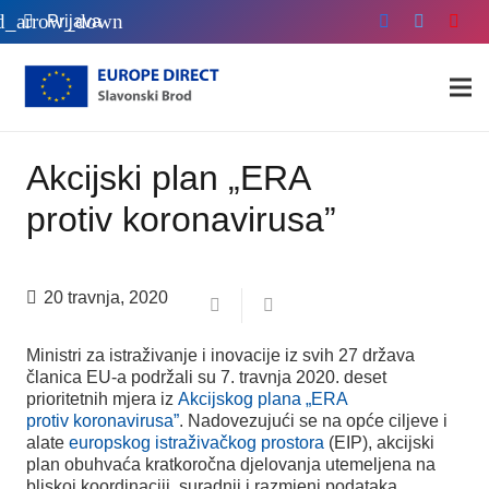
Prijava
Akcijski plan „ERA
protiv koronavirusa”
20 travnja, 2020
Ministri za istraživanje i inovacije iz svih 27 država
članica EU-a podržali su 7. travnja 2020. deset
prioritetnih mjera iz
Akcijskog plana „ERA
protiv koronavirusa”
. Nadovezujući se na opće ciljeve i
alate
europskog istraživačkog prostora
(EIP), akcijski
plan obuhvaća kratkoročna djelovanja utemeljena na
bliskoj koordinaciji, suradnji i razmjeni podataka