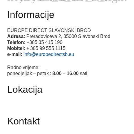
Informacije
EUROPE DIRECT SLAVONSKI BROD
Adresa:
Preradoviceva 2, 35000 Slavonski Brod
Telefon:
+385 35 415 190
Mobitel:
+ 385 99 555 1115
e-mail:
info@europedirectsb.eu
Radno vrijeme:
ponedjeljak – petak :
8.00 – 16.00
sati
Lokacija
Kontakt