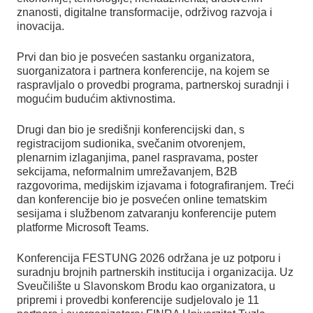
znanosti, digitalne transformacije, održivog razvoja i
inovacija.
Prvi dan bio je posvećen sastanku organizatora,
suorganizatora i partnera konferencije, na kojem se
raspravljalo o provedbi programa, partnerskoj suradnji i
mogućim budućim aktivnostima.
Drugi dan bio je središnji konferencijski dan, s
registracijom sudionika, svečanim otvorenjem,
plenarnim izlaganjima, panel raspravama, poster
sekcijama, neformalnim umrežavanjem, B2B
razgovorima, medijskim izjavama i fotografiranjem. Treći
dan konferencije bio je posvećen online tematskim
sesijama i službenom zatvaranju konferencije putem
platforme Microsoft Teams.
Konferencija FESTUNG 2026 održana je uz potporu i
suradnju brojnih partnerskih institucija i organizacija. Uz
Sveučilište u Slavonskom Brodu kao organizatora, u
pripremi i provedbi konferencije sudjelovalo je 11