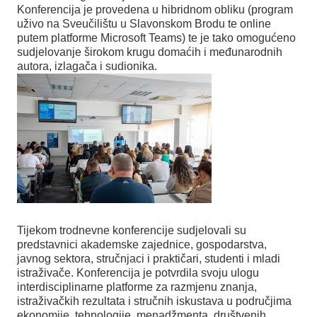
Konferencija je provedena u hibridnom obliku (program
uživo na Sveučilištu u Slavonskom Brodu te online
putem platforme Microsoft Teams) te je tako omogućeno
sudjelovanje širokom krugu domaćih i međunarodnih
autora, izlagača i sudionika.
Tijekom trodnevne konferencije sudjelovali su
predstavnici akademske zajednice, gospodarstva,
javnog sektora, stručnjaci i praktičari, studenti i mladi
istraživače. Konferencija je potvrdila svoju ulogu
interdisciplinarne platforme za razmjenu znanja,
istraživačkih rezultata i stručnih iskustava u područjima
ekonomije, tehnologije, menadžmenta, društvenih