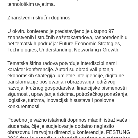
tehnološkim uvjetima.
Znanstveni i stručni doprinos
U okviru konferencije predstavljeno je ukupno 97
znanstvenih i stručnih sažetaka/radova, raspoređenih u
pet tematskih područja: Future Economic Strategies,
Technologies, Understanding, Networking i Growth.
Tematska širina radova potvrđuje interdisciplinarni
karakter konferencije. Autori su obrađivali pitanja
ekonomskih strategija, umjetne inteligencije, digitalne
transformacije poslovanja i obrazovanja, održivog
razvoja, kružnog gospodarstva, financijske pismenosti i
sigurnosti, upravljanja rizicima, potrošačkog ponašanja,
logistike, turizma, inovacijskih sustava i poslovne
konkurentnosti.
Posebno je važno istaknuti doprinos mladih istraživača i
studenata, čije je sudjelovanje dodatno naglasilo
obrazovnu i razvojnu dimenziju konferencije. FESTUNG