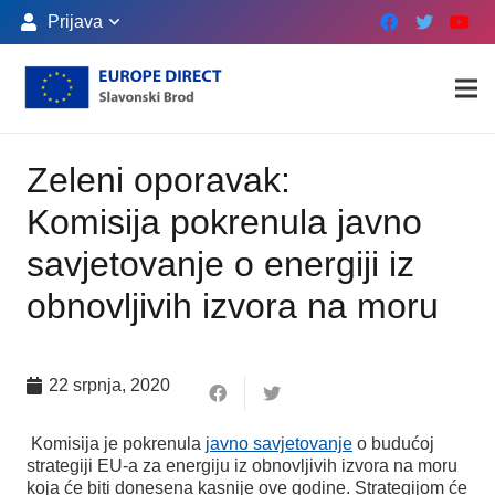
Prijava
Zeleni oporavak:
Komisija pokrenula javno
savjetovanje o energiji iz
obnovljivih izvora na moru
22 srpnja, 2020
Komisija je pokrenula
javno savjetovanje
o budućoj
strategiji EU-a za energiju iz obnovljivih izvora na moru
koja će biti donesena kasnije ove godine. Strategijom će