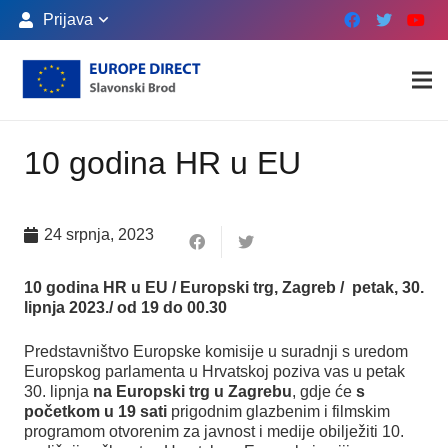
Prijava
10 godina HR u EU
24 srpnja, 2023
10 godina HR u EU / Europski trg, Zagreb / petak, 30.
lipnja 2023./ od 19 do 00.30
Predstavništvo Europske komisije u suradnji s uredom
Europskog parlamenta u Hrvatskoj poziva vas u petak
30. lipnja
na Europski trg u Zagrebu
, gdje će
s
početkom u 19 sati
prigodnim glazbenim i filmskim
programom otvorenim za javnost i medije obilježiti 10.