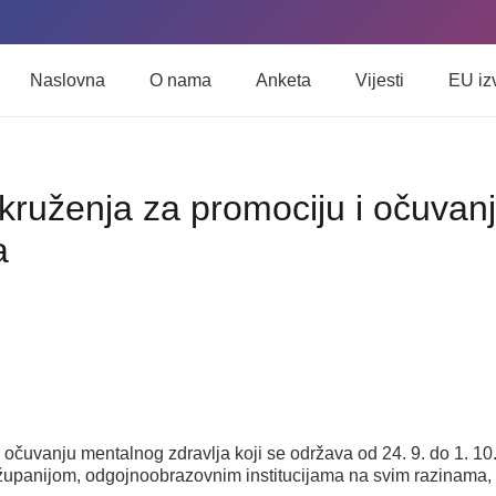
Naslovna
O nama
Anketa
Vijesti
EU iz
kruženja za promociju i očuvan
a
uvanju mentalnog zdravlja koji se održava od 24. 9. do 1. 10.
upanijom, odgojnoobrazovnim institucijama na svim razinama, 