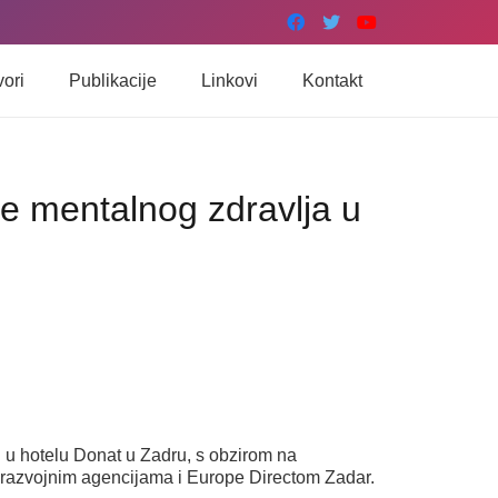
vori
Publikacije
Linkovi
Kontakt
je mentalnog zdravlja u
 u hotelu Donat u Zadru, s obzirom na
razvojnim agencijama i Europe Directom Zadar.