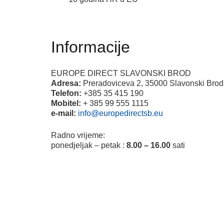
Informacije
EUROPE DIRECT SLAVONSKI BROD
Adresa:
Preradoviceva 2, 35000 Slavonski Brod
Telefon:
+385 35 415 190
Mobitel:
+ 385 99 555 1115
e-mail:
info@europedirectsb.eu
Radno vrijeme:
ponedjeljak – petak :
8.00 – 16.00
sati