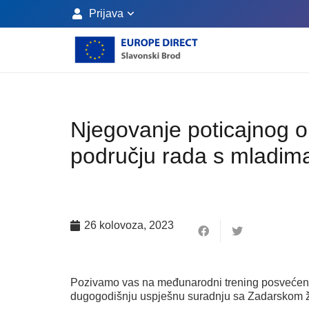
Prijava
Njegovanje poticajnog o
području rada s mladim
26 kolovoza, 2023
Pozivamo vas na međunarodni trening posvećen oč
dugogodišnju uspješnu suradnju sa Zadarskom ž