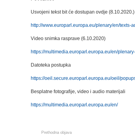
Usvojeni tekst bit će dostupan ovdje (8.10.2020.)
http://www.europarl.europa.eu/plenary/en/texts-a
Video snimka rasprave (6.10.2020)
https://multimedia.europarl.europa.eu/en/ple
Datoteka postupka
https://oeil.secure.europarl.europa.eu/oeil/pop
Besplatne fotografije, video i audio materijali
https://multimedia.europarl.europa.eu/en/
Prethodna objava