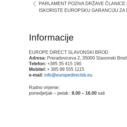
PARLAMENT POZIVA DRŽAVE ČLANICE 
ISKORISTE EUROPSKU GARANCIJU ZA
Informacije
EUROPE DIRECT SLAVONSKI BROD
Adresa:
Preradoviceva 2, 35000 Slavonski Brod
Telefon:
+385 35 415 190
Mobitel:
+ 385 99 555 1115
e-mail:
info@europedirectsb.eu
Radno vrijeme:
ponedjeljak – petak :
8.00 – 16.00
sati