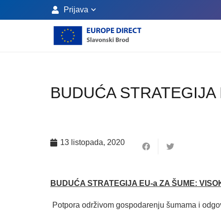
Prijava
BUDUĆA STRATEGIJA 
13 listopada, 2020
BUDUĆA STRATEGIJA EU-a ZA ŠUME: VIS
Potpora održivom gospodarenju šumama i odgo