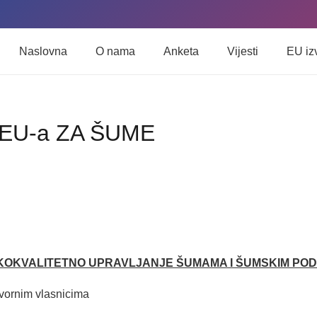
Naslovna
O nama
Anketa
Vijesti
EU iz
EU-a ZA ŠUME
OKOKVALITETNO UPRAVLJANJE ŠUMAMA I ŠUMSKIM POD
vornim vlasnicima