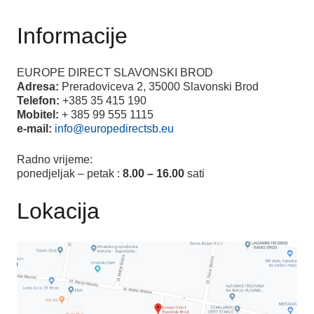
Informacije
EUROPE DIRECT SLAVONSKI BROD
Adresa:
Preradoviceva 2, 35000 Slavonski Brod
Telefon:
+385 35 415 190
Mobitel:
+ 385 99 555 1115
e-mail:
info@europedirectsb.eu
Radno vrijeme:
ponedjeljak – petak :
8.00 – 16.00
sati
Lokacija