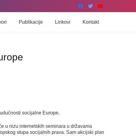
vori
Publikacije
Linkovi
Kontakt
Europe
budućnosti socijalne Europe.
 će u nizu internetskih seminara u državama
ropskog stupa socijalnih prava. Sam akcijski plan