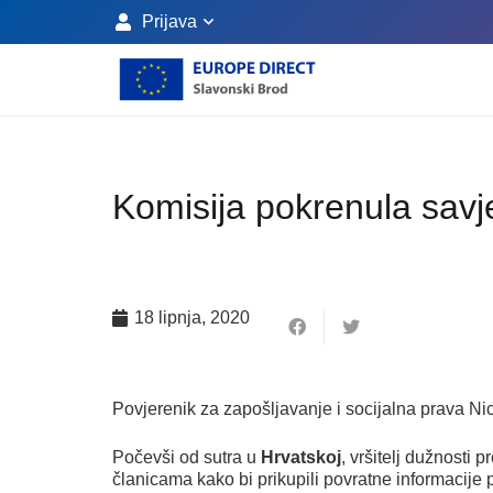
Prijava
Komisija pokrenula savj
18 lipnja, 2020
Povjerenik za zapošljavanje i socijalna prava Ni
Počevši od sutra u
Hrvatskoj
, vršitelj dužnosti
članicama kako bi prikupili povratne informacije