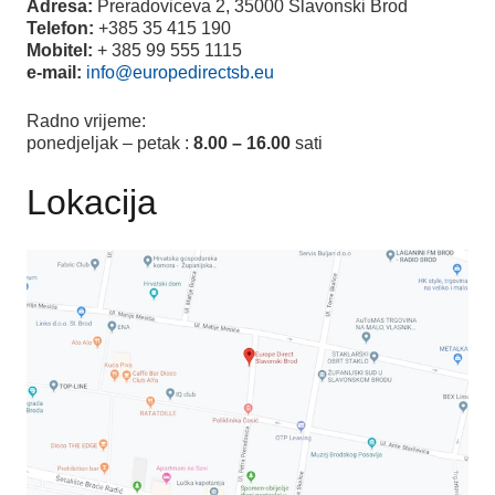
Adresa:
Preradoviceva 2, 35000 Slavonski Brod
Telefon:
+385 35 415 190
Mobitel:
+ 385 99 555 1115
e-mail:
info@europedirectsb.eu
Radno vrijeme:
ponedjeljak – petak :
8.00 – 16.00
sati
Lokacija