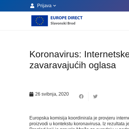
Prijava
Koronavirus: Internetske
zavaravajućih oglasa
26 svibnja, 2020
Europska komisija koordinirala je provjeru interne
proizvodi u kontekstu koronavirusa. Iz rezultata je