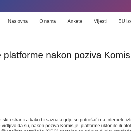
Naslovna
O nama
Anketa
Vijesti
EU iz
 platforme nakon poziva Komisij
tskih stranica kako bi saznala gdje su potrošači na internetu izl
 vidljivo da su, nakon poziva Komisije, platforme uklonile ili blo