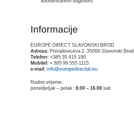
koordiniranom odgovoru
Informacije
EUROPE DIRECT SLAVONSKI BROD
Adresa:
Preradoviceva 2, 35000 Slavonski Brod
Telefon:
+385 35 415 190
Mobitel:
+ 385 99 555 1115
e-mail:
info@europedirectsb.eu
Radno vrijeme:
ponedjeljak – petak :
8.00 – 16.00
sati