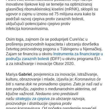
inovativne lijekove koji se temelje na optimiziranoj
glasničkoj ribonukleinskoj kiselini (mRNK), sklopili su
ugovor o zajmu u iznosu od 75 milijuna eura kako bi
podržali razvoj cjepiva protiv zaraznih bolesti,
uključujući potencijalno cjepivo protiv
infekcija koronavirusima.
Osim toga, zajmom će se poduprijeti CureVac u
proširenju proizvodnih kapaciteta i ubrzanju dovršetka
četvrtog proizvodnog pogona u Tübingenu u Njemačkoj.
Zajam se financira u okviru
Instrumenta za financiranje u
području zaraznih bolesti
(IDFF) u okviru programa EU-
a za istraživanje i inovacije Obzor 2020.
Mariya
Gabriel
, povjerenica za inovacije, istraživanje,
kulturu, obrazovanje i mlade, izjavila je:
Koronavirus će
biti s nama dok ne pronađemo cjepivo. Zato je naš rad u
tom području, zajedno s međunarodnim akterima, od
ključne važnosti. Nedavno smo predstavili
našu
strategiju za cjepiva
za ubrzanje razvoja,
proizvodnje i distribucije cjepiva protiv
novog koronavirusa. Od početka pandemije povećali