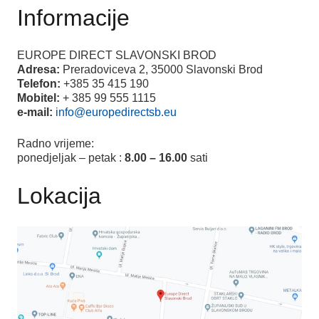
Informacije
EUROPE DIRECT SLAVONSKI BROD
Adresa:
Preradoviceva 2, 35000 Slavonski Brod
Telefon:
+385 35 415 190
Mobitel:
+ 385 99 555 1115
e-mail:
info@europedirectsb.eu
Radno vrijeme:
ponedjeljak – petak :
8.00 – 16.00
sati
Lokacija