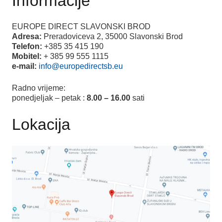
Informacije
EUROPE DIRECT SLAVONSKI BROD
Adresa:
Preradoviceva 2, 35000 Slavonski Brod
Telefon:
+385 35 415 190
Mobitel:
+ 385 99 555 1115
e-mail:
info@europedirectsb.eu
Radno vrijeme:
ponedjeljak – petak :
8.00 – 16.00
sati
Lokacija