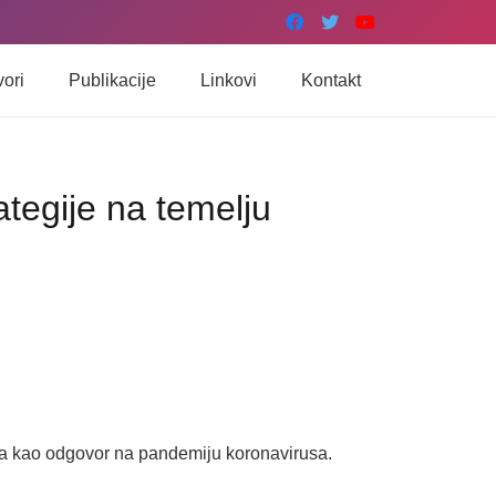
vori
Publikacije
Linkovi
Kontakt
ategije na temelju
aka kao odgovor na pandemiju koronavirusa.