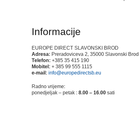
Informacije
EUROPE DIRECT SLAVONSKI BROD
Adresa:
Preradoviceva 2, 35000 Slavonski Brod
Telefon:
+385 35 415 190
Mobitel:
+ 385 99 555 1115
e-mail:
info@europedirectsb.eu
Radno vrijeme:
ponedjeljak – petak :
8.00 – 16.00
sati