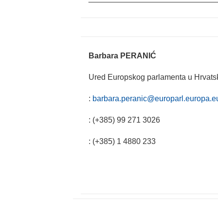
Barbara PERANIĆ
Ured Europskog parlamenta u Hrvats
:
barbara.peranic@europarl.europa.e
: (+385) 99 271 3026
: (+385) 1 4880 233