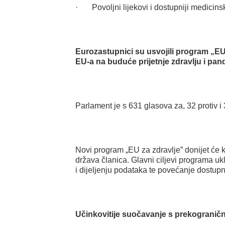
· Povoljni lijekovi i dostupniji medicinsk
Eurozastupnici su usvojili program „EU 
EU-a na buduće prijetnje zdravlju i pan
Parlament je s 631 glasova za, 32 protiv 
Novi program „EU za zdravlje” donijet će 
država članica. Glavni ciljevi programa 
i dijeljenju podataka te povećanje dostupn
Učinkovitije suočavanje s prekograničn