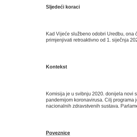
Sljedeći koraci
Kad Vijeće službeno odobri Uredbu, ona ć
primjenjivati retroaktivno od 1. siječnja 20
Kontekst
Komisija je u svibnju 2020. donijela novi
pandemijom koronavirusa. Cilj programa je 
nacionalnih zdravstvenih sustava. Parlamen
Poveznice