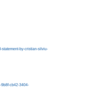
statement-by-cristian-silviu-
-9b8f-cb42-3404-