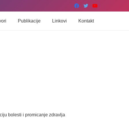
vori
Publikacije
Linkovi
Kontakt
ju bolesti i promicanje zdravlja