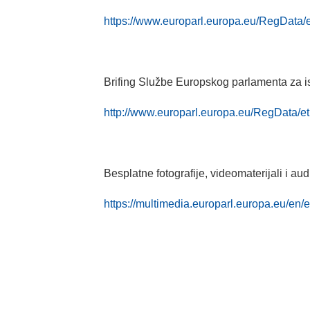
https://www.europarl.europa.eu/RegDa
Brifing Službe Europskog parlamenta za is
http://www.europarl.europa.eu/RegData
Besplatne fotografije, videomaterijali i aud
https://multimedia.europarl.europa.eu/e
_____________________________