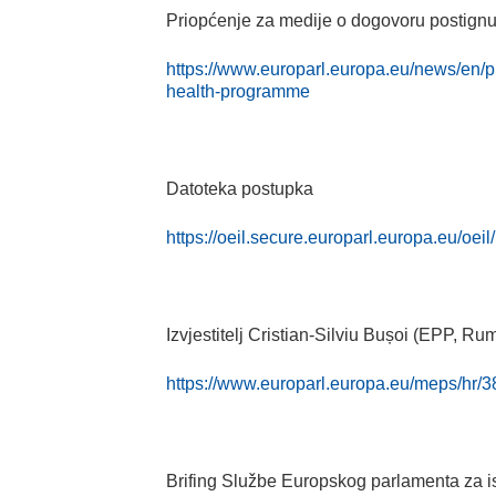
Priopćenje za medije o dogovoru postignut
https://www.europarl.europa.eu/news/en
health-programme
Datoteka postupka
https://oeil.secure.europarl.europa.eu/
Izvjestitelj Cristian-Silviu Bușoi (EPP, Ru
https://www.europarl.europa.eu/meps/h
Brifing Službe Europskog parlamenta za is