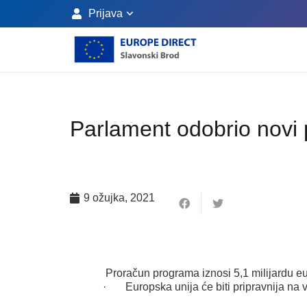
Prijava
Parlament odobrio novi 
9 ožujka, 2021
Proračun programa iznosi 5,1 milijardu eu
· Europska unija će biti pripravnija na ve