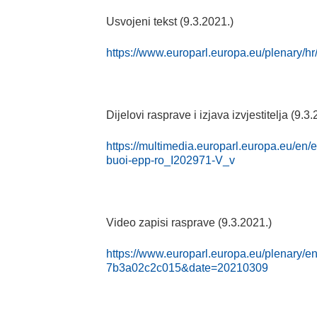
Usvojeni tekst (9.3.2021.)
https://www.europarl.europa.eu/plenary/hr
Dijelovi rasprave i izjava izvjestitelja (9.3
https://multimedia.europarl.europa.eu/en/
buoi-epp-ro_I202971-V_v
Video zapisi rasprave (9.3.2021.)
https://www.europarl.europa.eu/plenar
7b3a02c2c015&date=20210309