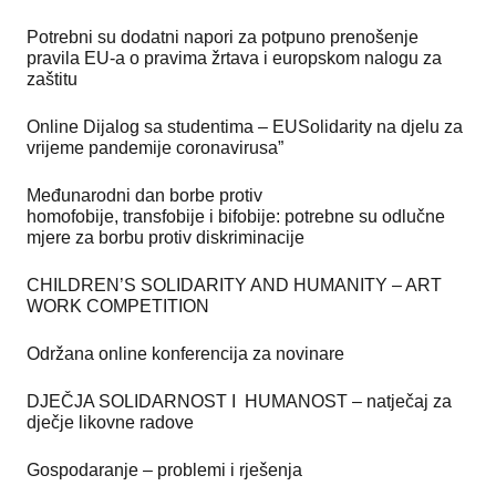
Potrebni su dodatni napori za potpuno prenošenje
pravila EU-a o pravima žrtava i europskom nalogu za
zaštitu
Online Dijalog sa studentima – EUSolidarity na djelu za
vrijeme pandemije coronavirusa”
Međunarodni dan borbe protiv
homofobije, transfobije i bifobije: potrebne su odlučne
mjere za borbu protiv diskriminacije
CHILDREN’S SOLIDARITY AND HUMANITY – ART
WORK COMPETITION
Održana online konferencija za novinare
DJEČJA SOLIDARNOST I HUMANOST – natječaj za
dječje likovne radove
Gospodaranje – problemi i rješenja